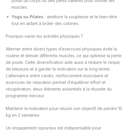
poids du corps ou des petits haltères pour tonifier les
muscles.
Yoga ou Pilates
: améliore la souplesse et le bien-être
tout en aidant à brûler des calories.
Pourquoi varier les activités physiques ?
Alterner entre divers types d’exercices physiques évite la
routine et stimule différents muscles, ce qui optimise la perte
de poids. Cette diversification aide aussi à réduire le risque
de blessure et à garder la motivation sur le long terme.
L’alternance entre cardio, renforcement musculaire et
exercices de relaxation permet d’équilibrer effort et
récupération, deux éléments essentiels à la réussite du
programme minceur.
Maintenir la motivation pour réussir son objectif de perdre 10
kg en 2 semaines
Un engagement rigoureux est indispensable pour