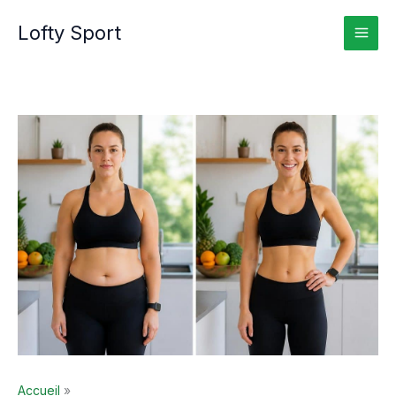
Aller
Lofty Sport
au
contenu
Accueil