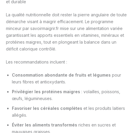
et durable
La qualité nutritionnelle doit rester la pierre angulaire de toute
démarche visant à maigrir efficacement. Le programme
minceur par savoirmaigrir.fr mise sur une alimentation variée
garantissant les apports essentiels en vitamines, minéraux et
protéines maigres, tout en plongeant la balance dans un
déficit calorique contrôlé.
Les recommandations incluent :
Consommation abondante de fruits et légumes
pour
leurs fibres et antioxydants.
Privilégier les protéines maigres
: volailles, poissons,
œufs, légumineuses.
Favoriser les céréales complètes
et les produits laitiers
allégés.
Éviter les aliments transformés
riches en sucres et
mauvaises graisses.